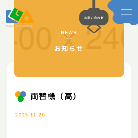
NEWS
お知らせ
両替機（高）
2025.11.20