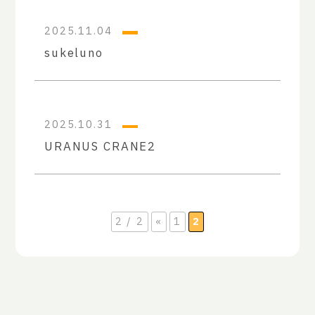
2025.11.04
sukeluno
2025.10.31
URANUS CRANE2
2 / 2
«
1
2